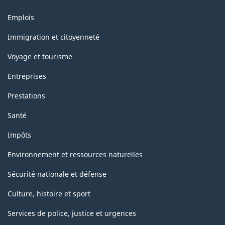
Thèmes
Emplois
et
sujets
Immigration et citoyenneté
Voyage et tourisme
Entreprises
Prestations
Santé
Impôts
Environnement et ressources naturelles
Sécurité nationale et défense
Culture, histoire et sport
Services de police, justice et urgences