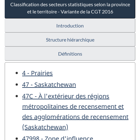
Classification des secteurs statistiques selon la province
et le territoire - Variante de la CGT 2016
Introduction
Structure hiérarchique
Définitions
4 - Prairies
47 - Saskatchewan
47C - À l'extérieur des régions
métropolitaines de recensement et
des agglomérations de recensement
(Saskatchewan)
47998 - Zone d'influence