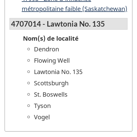
métropolitaine faible (Saskatchewan)
4707014 - Lawtonia No. 135
Nom(s) de localité
Dendron
Flowing Well
Lawtonia No. 135
Scottsburgh
St. Boswells
Tyson
Vogel