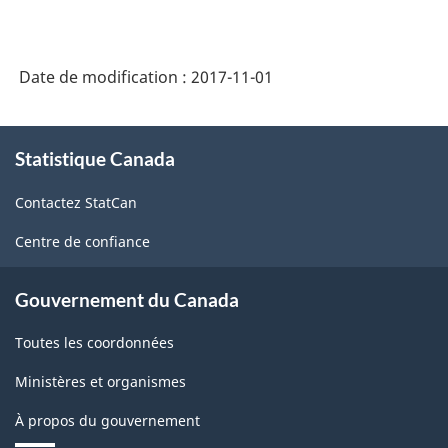
Date de modification :
2017-11-01
À
Statistique Canada
propos
de
Contactez StatCan
ce
site
Centre de confiance
Gouvernement du Canada
Toutes les coordonnées
Ministères et organismes
À propos du gouvernement