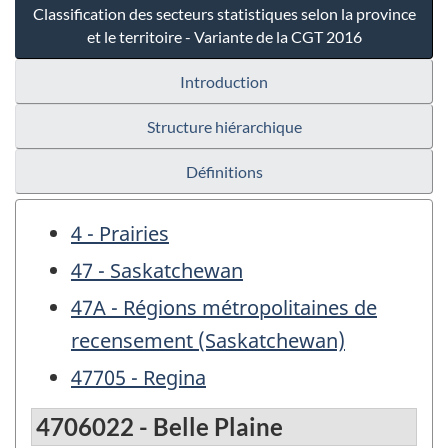
Classification des secteurs statistiques selon la province
et le territoire - Variante de la CGT 2016
Introduction
Structure hiérarchique
Définitions
4 - Prairies
47 - Saskatchewan
47A - Régions métropolitaines de
recensement (Saskatchewan)
47705 - Regina
4706022 - Belle Plaine