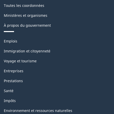
Toutes les coordonnées
Ministères et organismes
À propos du gouvernement
Thèmes
Emplois
et
sujets
Immigration et citoyenneté
Voyage et tourisme
Entreprises
Prestations
Santé
Impôts
Environnement et ressources naturelles