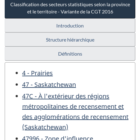
Classification des secteurs statistiques selon la province
et le territoire - Variante de la CGT 2016
Introduction
Structure hiérarchique
Définitions
4 - Prairies
47 - Saskatchewan
47C - À l'extérieur des régions
métropolitaines de recensement et
des agglomérations de recensement
(Saskatchewan)
47996 - Zone d'influence