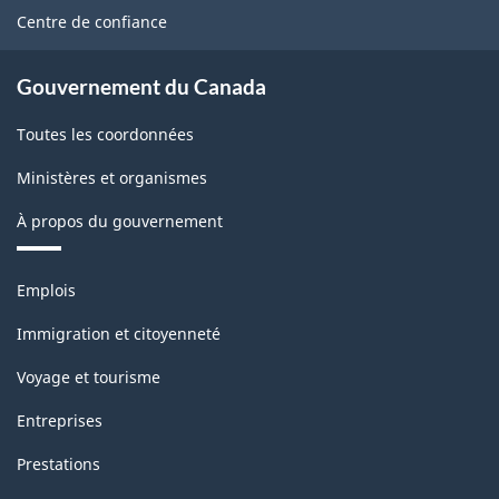
site
Centre de confiance
Gouvernement du Canada
Toutes les coordonnées
Ministères et organismes
À propos du gouvernement
Thèmes
Emplois
et
sujets
Immigration et citoyenneté
Voyage et tourisme
Entreprises
Prestations