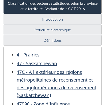
Classification des secteurs statistiques selon la province
et le territoire - Variante de la CGT 2016
Introduction
Structure hiérarchique
Définitions
4 - Prairies
47 - Saskatchewan
47C - À l'extérieur des régions
métropolitaines de recensement et
des agglomérations de recensement
(Saskatchewan)
47996 - Zone d'influence