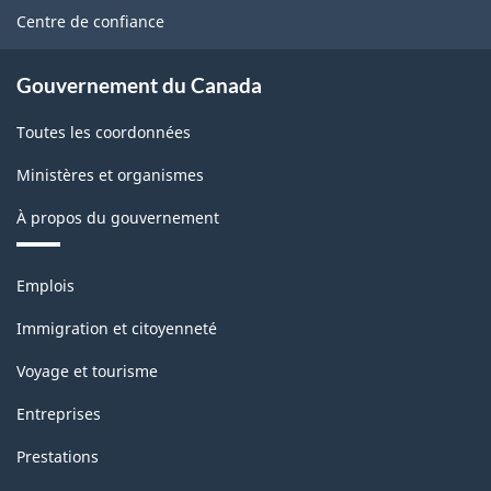
site
Centre de confiance
Gouvernement du Canada
Toutes les coordonnées
Ministères et organismes
À propos du gouvernement
Thèmes
Emplois
et
sujets
Immigration et citoyenneté
Voyage et tourisme
Entreprises
Prestations