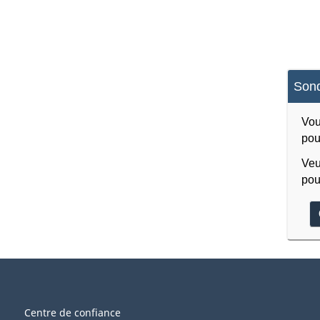
Sond
Vou
pou
Veu
pou
Centre de confiance