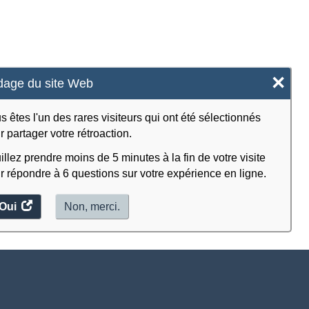
×
age du site Web
s êtes l'un des rares visiteurs qui ont été sélectionnés
r partager votre rétroaction.
illez prendre moins de 5 minutes à la fin de votre visite
r répondre à 6 questions sur votre expérience en ligne.
Oui
accéder
Non, merci.
au
sondage.