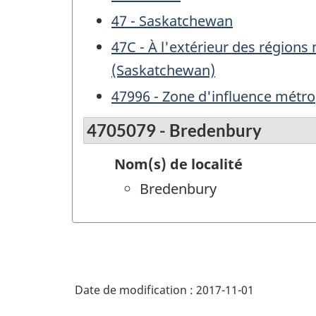
47 - Saskatchewan
47C - À l'extérieur des région
(Saskatchewan)
47996 - Zone d'influence métro
4705079 - Bredenbury
Nom(s) de localité
Bredenbury
Date de modification :
2017-11-01