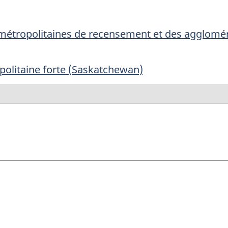
s métropolitaines de recensement et des agglom
politaine forte (Saskatchewan)