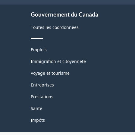
site
Gouvernement du Canada
Toutes les coordonnées
Thèmes
Emplois
et
sujets
Immigration et citoyenneté
Voyage et tourisme
Entreprises
Prestations
Santé
Impôts