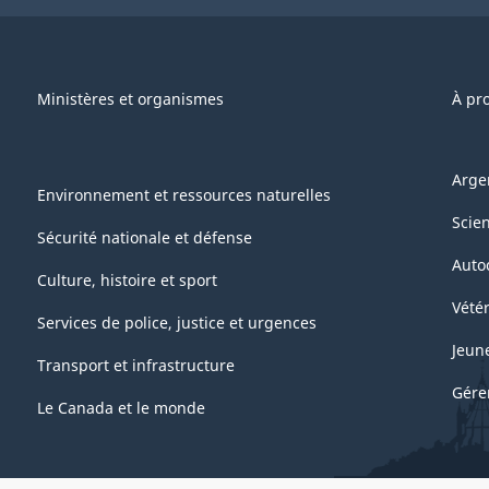
Ministères et organismes
À pr
Arge
Environnement et ressources naturelles
Scie
Sécurité nationale et défense
Auto
Culture, histoire et sport
Vétér
Services de police, justice et urgences
Jeun
Transport et infrastructure
Gére
Le Canada et le monde