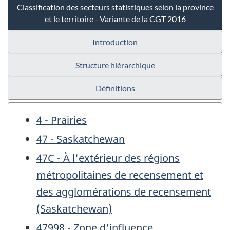
Classification des secteurs statistiques selon la province
et le territoire - Variante de la CGT 2016
Introduction
Structure hiérarchique
Définitions
4 - Prairies
47 - Saskatchewan
47C - À l'extérieur des régions
métropolitaines de recensement et
des agglomérations de recensement
(Saskatchewan)
47998 - Zone d'influence