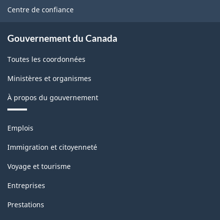
site
Centre de confiance
Gouvernement du Canada
Toutes les coordonnées
Ministères et organismes
À propos du gouvernement
Thèmes
Emplois
et
sujets
Immigration et citoyenneté
Voyage et tourisme
Entreprises
Prestations