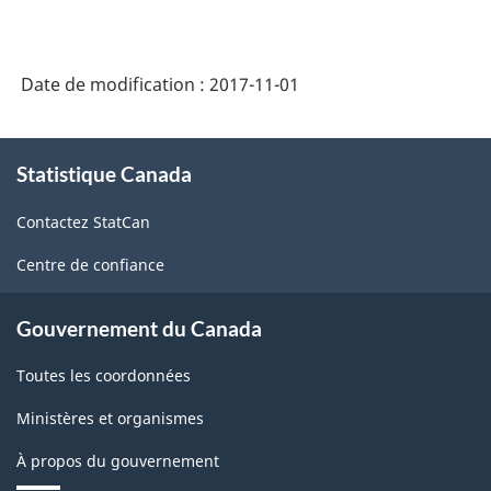
Date de modification :
2017-11-01
À
Statistique Canada
propos
de
Contactez StatCan
ce
site
Centre de confiance
Gouvernement du Canada
Toutes les coordonnées
Ministères et organismes
À propos du gouvernement