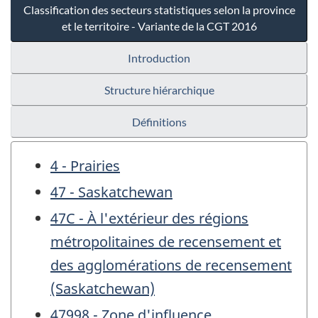
Classification des secteurs statistiques selon la province
et le territoire - Variante de la CGT 2016
Introduction
Structure hiérarchique
Définitions
4 - Prairies
47 - Saskatchewan
47C - À l'extérieur des régions
métropolitaines de recensement et
des agglomérations de recensement
(Saskatchewan)
47998 - Zone d'influence