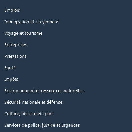
Thèmes
Emplois
et
sujets
Immigration et citoyenneté
Voyage et tourisme
Entreprises
Prestations
Santé
Impôts
Environnement et ressources naturelles
Sécurité nationale et défense
Culture, histoire et sport
Services de police, justice et urgences