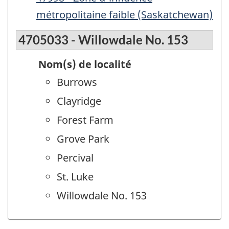
métropolitaine faible (Saskatchewan)
4705033 - Willowdale No. 153
Nom(s) de localité
Burrows
Clayridge
Forest Farm
Grove Park
Percival
St. Luke
Willowdale No. 153