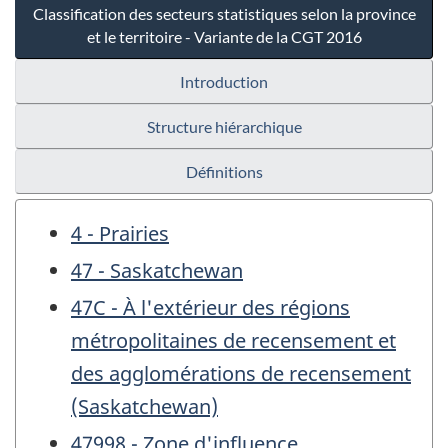
Classification des secteurs statistiques selon la province
et le territoire - Variante de la CGT 2016
Introduction
Structure hiérarchique
Définitions
4 - Prairies
47 - Saskatchewan
47C - À l'extérieur des régions
métropolitaines de recensement et
des agglomérations de recensement
(Saskatchewan)
47998 - Zone d'influence