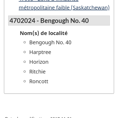
métropolitaine faible (Saskatchewan)
4702024 - Bengough No. 40
Nom(s) de localité
Bengough No. 40
Harptree
Horizon
Ritchie
Roncott