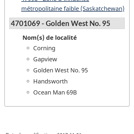
métropolitaine faible (Saskatchewan)
4701069 - Golden West No. 95
Nom(s) de localité
Corning
Gapview
Golden West No. 95
Handsworth
Ocean Man 69B