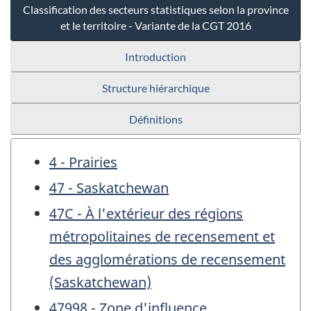
Classification des secteurs statistiques selon la province
et le territoire - Variante de la CGT 2016
Introduction
Structure hiérarchique
Définitions
4 - Prairies
47 - Saskatchewan
47C - À l'extérieur des régions
métropolitaines de recensement et
des agglomérations de recensement
(Saskatchewan)
47998 - Zone d'influence