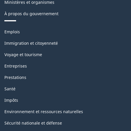
Ministères et organismes
À propos du gouvernement
Thèmes
Emplois
et
sujets
Immigration et citoyenneté
Voyage et tourisme
Entreprises
Prestations
Santé
Impôts
Environnement et ressources naturelles
Sécurité nationale et défense