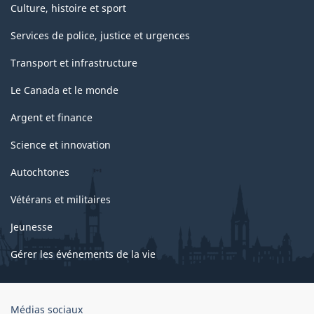
Culture, histoire et sport
Services de police, justice et urgences
Transport et infrastructure
Le Canada et le monde
Argent et finance
Science et innovation
Autochtones
Vétérans et militaires
Jeunesse
Gérer les événements de la vie
Organisation
Médias sociaux