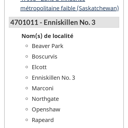
métropolitaine faible (Saskatchewan)
4701011 - Enniskillen No. 3
Nom(s) de localité
Beaver Park
Boscurvis
Elcott
Enniskillen No. 3
Marconi
Northgate
Openshaw
Rapeard