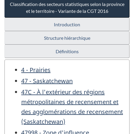
Classification des secteurs statistiques selon la province
et le territoire - Variante de la CGT 2016
Introduction
Structure hiérarchique
Définitions
4 - Prairies
47 - Saskatchewan
47C - À l'extérieur des régions
métropolitaines de recensement et
des agglomérations de recensement
(Saskatchewan)
47998 - Zone d'influence