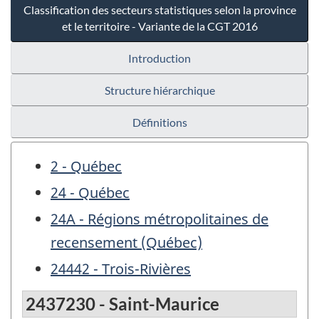
Classification des secteurs statistiques selon la province
et le territoire - Variante de la CGT 2016
Introduction
Structure hiérarchique
Définitions
2 - Québec
24 - Québec
24A - Régions métropolitaines de
recensement (Québec)
24442 - Trois-Rivières
2437230 - Saint-Maurice