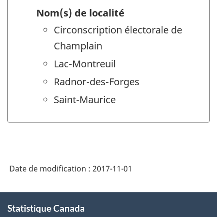
Nom(s) de localité
Circonscription électorale de
Champlain
Lac-Montreuil
Radnor-des-Forges
Saint-Maurice
Date de modification :
2017-11-01
À
Statistique Canada
propos