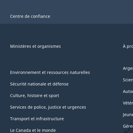
Centre de confiance
Ministères et organismes
À pr
Arge
Environnement et ressources naturelles
Scie
Sécurité nationale et défense
Auto
Culture, histoire et sport
Vétér
Services de police, justice et urgences
Jeun
Transport et infrastructure
Gére
Le Canada et le monde