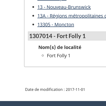
13 - Nouveau-Brunswick
13A - Régions métropolitaines
13305 - Moncton
1307014 - Fort Folly 1
Nom(s) de localité
Fort Folly 1
Date de modification :
2017-11-01
À