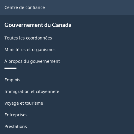
site
Centre de confiance
Gouvernement du Canada
Toutes les coordonnées
Ministères et organismes
À propos du gouvernement
Thèmes
Emplois
et
sujets
Immigration et citoyenneté
Voyage et tourisme
Entreprises
Prestations