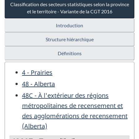
Classification des secteurs statistiques selon la province
et le territoire - Variante de la CGT 2016
Introduction
Structure hiérarchique
Définitions
4 - Prairies
48 - Alberta
48C - À l'extérieur des régions
métropolitaines de recensement et
des agglomérations de recensement
(Alberta)