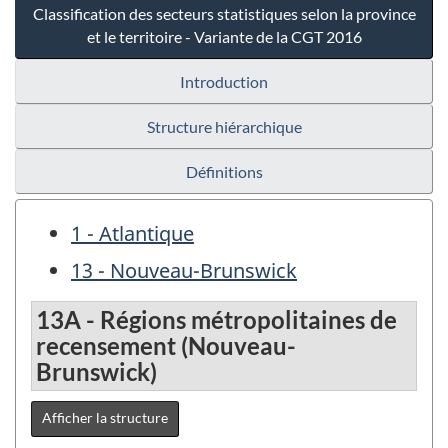
Classification des secteurs statistiques selon la province
et le territoire - Variante de la CGT 2016
Introduction
Structure hiérarchique
Définitions
1 - Atlantique
13 - Nouveau-Brunswick
13A - Régions métropolitaines de
recensement (Nouveau-
Brunswick)
Afficher la structure