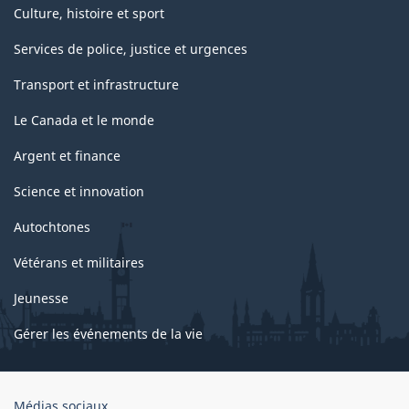
Culture, histoire et sport
Services de police, justice et urgences
Transport et infrastructure
Le Canada et le monde
Argent et finance
Science et innovation
Autochtones
Vétérans et militaires
Jeunesse
Gérer les événements de la vie
Organisation
Médias sociaux