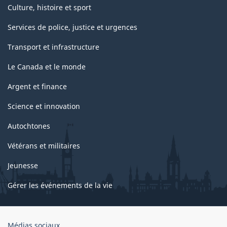
Culture, histoire et sport
Services de police, justice et urgences
Transport et infrastructure
Le Canada et le monde
Argent et finance
Science et innovation
Autochtones
Vétérans et militaires
Jeunesse
Gérer les événements de la vie
Organisation
Médias sociaux