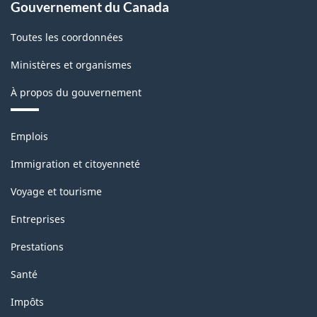
Gouvernement du Canada
Toutes les coordonnées
Ministères et organismes
À propos du gouvernement
Thèmes
Emplois
et
sujets
Immigration et citoyenneté
Voyage et tourisme
Entreprises
Prestations
Santé
Impôts