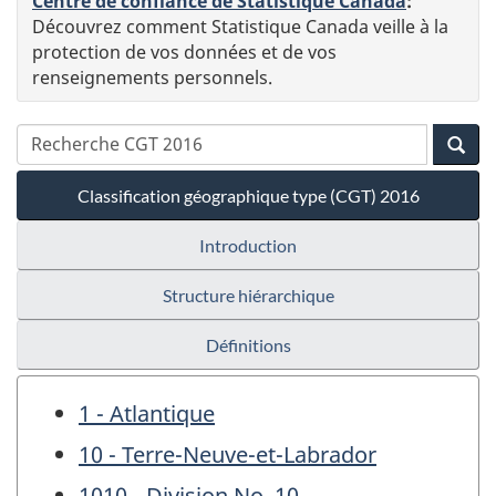
Centre de confiance de Statistique Canada
:
Découvrez comment Statistique Canada veille à la
protection de vos données et de vos
renseignements personnels.
Classification géographique type (CGT) 2016
Introduction
Structure hiérarchique
Définitions
1 - Atlantique
10 - Terre-Neuve-et-Labrador
1010 - Division No. 10