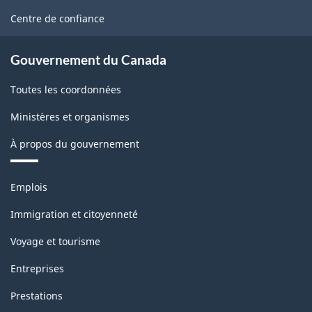
site
Centre de confiance
Gouvernement du Canada
Toutes les coordonnées
Ministères et organismes
À propos du gouvernement
Thèmes
Emplois
et
sujets
Immigration et citoyenneté
Voyage et tourisme
Entreprises
Prestations