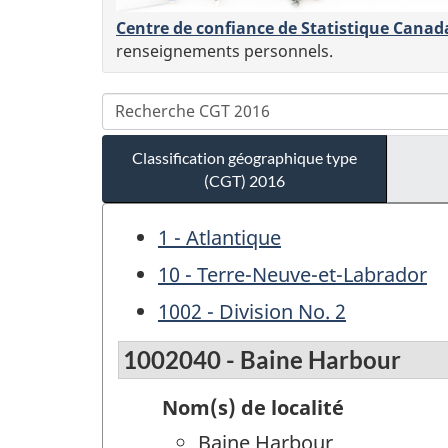
Centre de confiance de Statistique Canad
renseignements personnels.
Classification géographique type
(CGT) 2016
1 - Atlantique
10 - Terre-Neuve-et-Labrador
1002 - Division No. 2
1002040 - Baine Harbour
Nom(s) de localité
Baine Harbour