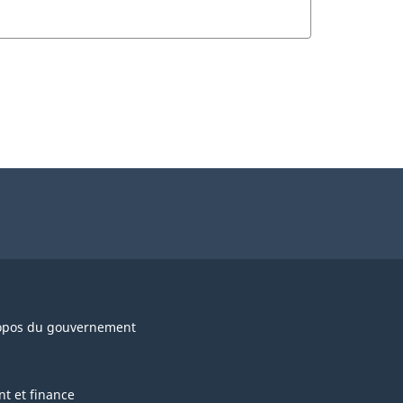
opos du gouvernement
nt et finance