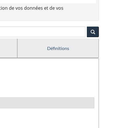
tion de vos données et de vos
Définitions