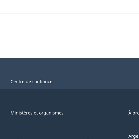
Centre de confiance
Ministères et organismes
À pr
Arge