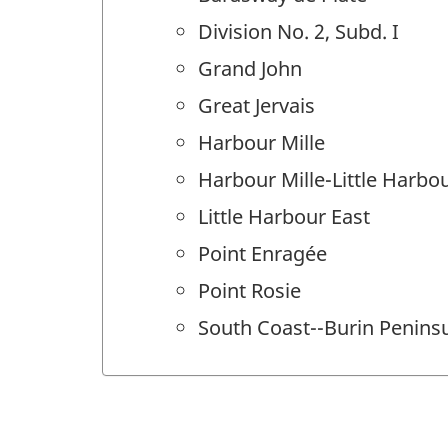
Division No. 2, Subd. I
Grand John
Great Jervais
Harbour Mille
Harbour Mille-Little Harbo
Little Harbour East
Point Enragée
Point Rosie
South Coast--Burin Peninsu