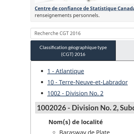
Centre de confiance de Statistique Canad
renseignements personnels.
Classification géographique type
(CGT) 2016
1 - Atlantique
10 - Terre-Neuve-et-Labrador
1002 - Division No. 2
1002026 - Division No. 2, Subd
Nom(s) de localité
Barasway de Plate