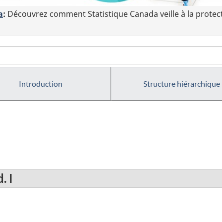
a
:
Découvrez comment Statistique Canada veille à la protec
Introduction
Structure hiérarchique
. I