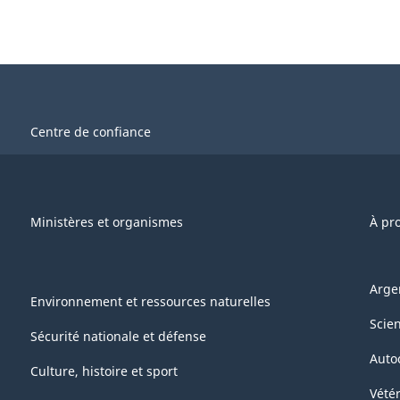
Centre de confiance
Ministères et organismes
À pr
Arge
Environnement et ressources naturelles
Scie
Sécurité nationale et défense
Auto
Culture, histoire et sport
Vétér