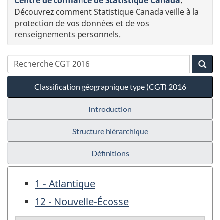
Centre de confiance de Statistique Canada
:
Découvrez comment Statistique Canada veille à la
protection de vos données et de vos
renseignements personnels.
Classification géographique type (CGT) 2016
Introduction
Structure hiérarchique
Définitions
1 - Atlantique
12 - Nouvelle-Écosse