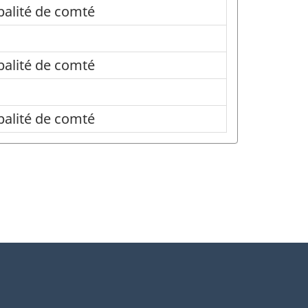
palité de comté
palité de comté
palité de comté