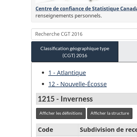
Centre de confiance de Statistique Canad
renseignements personnels.
Classification géographique type
(CGT) 2016
1 - Atlantique
12 - Nouvelle-Écosse
1215 - Inverness
Afficher les définitions
Afficher la structure
Code
Subdivision de re