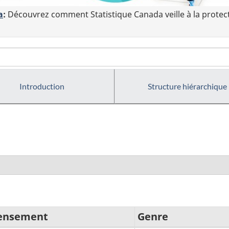
a
:
Découvrez comment Statistique Canada veille à la protec
Introduction
Structure hiérarchique
censement
Genre