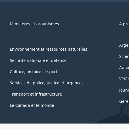
Ministères et organismes
À pr
Arge
Environnement et ressources naturelles
Scie
Sécurité nationale et défense
Auto
Culture, histoire et sport
Vétér
Services de police, justice et urgences
Jeun
Transport et infrastructure
Gére
Le Canada et le monde