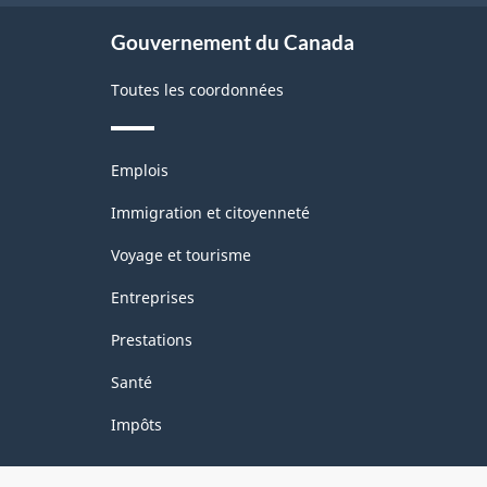
site
Gouvernement du Canada
Toutes les coordonnées
Thèmes
Emplois
et
sujets
Immigration et citoyenneté
Voyage et tourisme
Entreprises
Prestations
Santé
Impôts