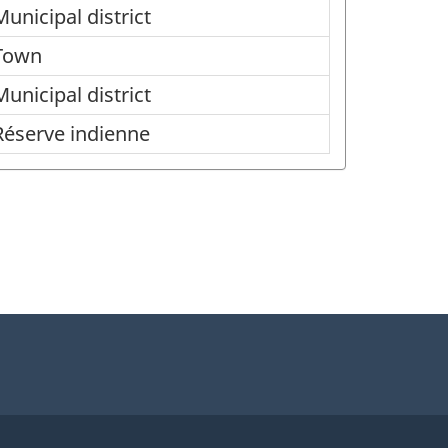
Municipal district
Town
Municipal district
Réserve indienne