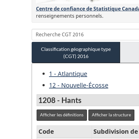
Centre de confiance de Statistique Canad
renseignements personnels.
Classification géographique type
(CGT) 2016
1 - Atlantique
12 - Nouvelle-Écosse
1208 - Hants
Afficher les définitions
Afficher la structure
Code
Subdivision d