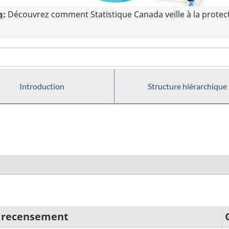
a
:
Découvrez comment Statistique Canada veille à la protec
Introduction
Structure hiérarchique
e recensement