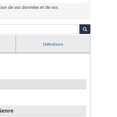
tion de vos données et de vos
Définitions
Genre