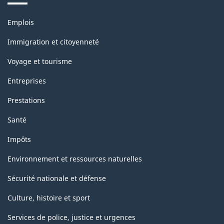
Thèmes
Emplois
et
sujets
Immigration et citoyenneté
Voyage et tourisme
Entreprises
Prestations
Santé
Impôts
Environnement et ressources naturelles
Sécurité nationale et défense
Culture, histoire et sport
Services de police, justice et urgences