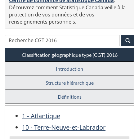
Centre de confiance de Statistique Canada
:
Découvrez comment Statistique Canada veille à la
protection de vos données et de vos
renseignements personnels.
Classification géographique type (CGT) 2016
Introduction
Structure hiérarchique
Définitions
1 - Atlantique
10 - Terre-Neuve-et-Labrador