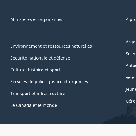
Ministères et organismes
À pr
Arge
Environnement et ressources naturelles
Scie
Sécurité nationale et défense
Auto
Culture, histoire et sport
Vétér
Services de police, justice et urgences
Jeun
Transport et infrastructure
Gére
Le Canada et le monde