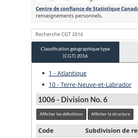
Centre de confiance de Statistique Canad
renseignements personnels.
Classification géographique type
(CGT) 2016
1 - Atlantique
10 - Terre-Neuve-et-Labrador
1006 - Division No. 6
Afficher les définitions
Afficher la structure
Code
Subdivision de 