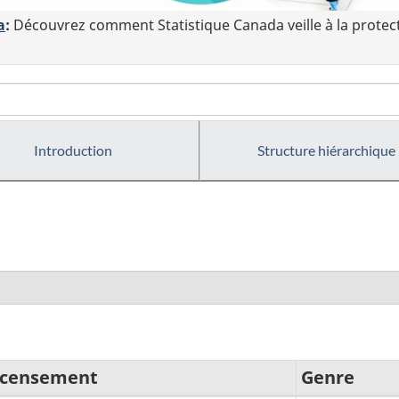
a
:
Découvrez comment Statistique Canada veille à la protec
Introduction
Structure hiérarchique
recensement
Genre