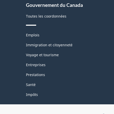
Gouvernement du Canada
Toutes les coordonnées
Thèmes
Emplois
et
sujets
Immigration et citoyenneté
Voyage et tourisme
Entreprises
Prestations
Santé
Impôts