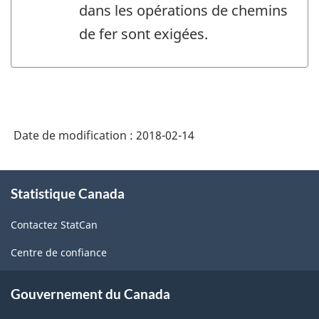
dans les opérations de chemins
de fer sont exigées.
Date de modification :
2018-02-14
À
Statistique Canada
propos
de
Contactez StatCan
ce
site
Centre de confiance
Gouvernement du Canada