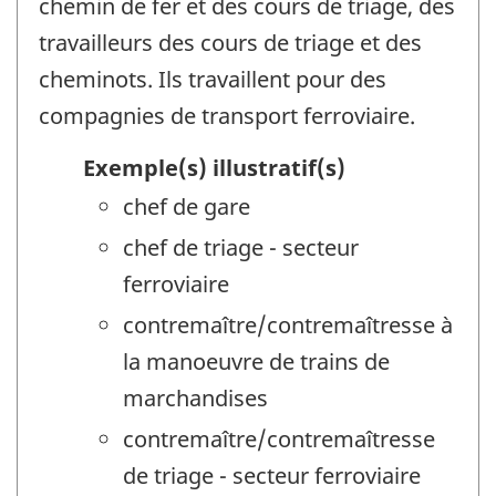
chemin de fer et des cours de triage, des
travailleurs des cours de triage et des
cheminots. Ils travaillent pour des
compagnies de transport ferroviaire.
Exemple(s) illustratif(s)
chef de gare
chef de triage - secteur
ferroviaire
contremaître/contremaîtresse à
la manoeuvre de trains de
marchandises
contremaître/contremaîtresse
de triage - secteur ferroviaire