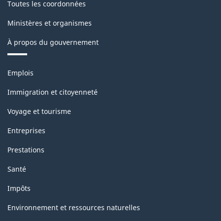
Toutes les coordonnées
Ministères et organismes
À propos du gouvernement
Thèmes
Emplois
et
sujets
Immigration et citoyenneté
Voyage et tourisme
Entreprises
Prestations
Santé
Impôts
Environnement et ressources naturelles