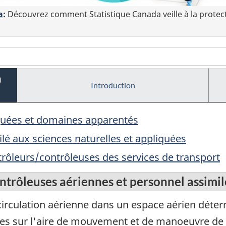
a
:
Découvrez comment Statistique Canada veille à la protec
)
Introduction
liquées et domaines apparentés
lé aux sciences naturelles et appliquées
ontrôleurs/contrôleuses des services de transport
ntrôleuses aériennes et personnel assimil
a circulation aérienne dans un espace aérien dét
res sur l'aire de mouvement et de manoeuvre de l