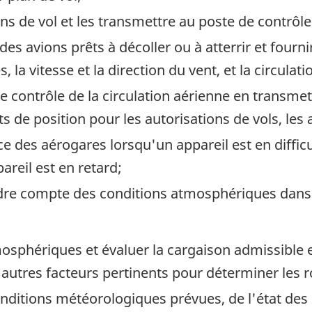
ans de vol et les transmettre au poste de contrôle
es avions prêts à décoller ou à atterrir et fourn
la vitesse et la direction du vent, et la circulati
de contrôle de la circulation aérienne en transm
 de position pour les autorisations de vols, les a
nce des aérogares lorsqu'un appareil est en diff
reil est en retard;
ndre compte des conditions atmosphériques dans 
osphériques et évaluer la cargaison admissible et
 autres facteurs pertinents pour déterminer les r
ditions météorologiques prévues, de l'état des i