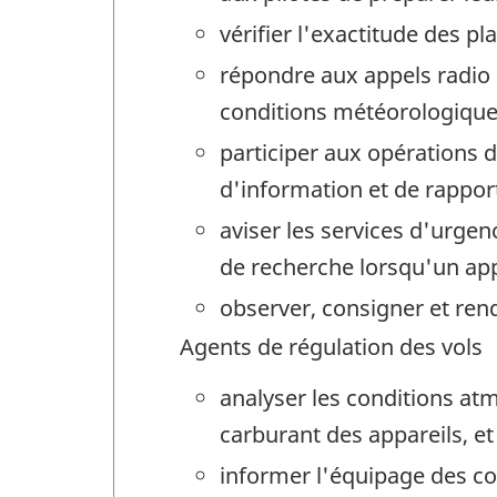
vérifier l'exactitude des pl
répondre aux appels radio d
conditions météorologiques, 
participer aux opérations 
d'information et de rapports
aviser les services d'urge
de recherche lorsqu'un appa
observer, consigner et re
Agents de régulation des vols
analyser les conditions atm
carburant des appareils, et
informer l'équipage des con