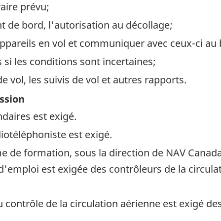
raire prévu;
 de bord, l'autorisation au décollage;
ppareils en vol et communiquer avec ceux-ci au 
 si les conditions sont incertaines;
e vol, les suivis de vol et autres rapports.
ession
daires est exigé.
diotéléphoniste est exigé.
e de formation, sous la direction de NAV Canad
'emploi est exigée des contrôleurs de la circulat
 contrôle de la circulation aérienne est exigé des