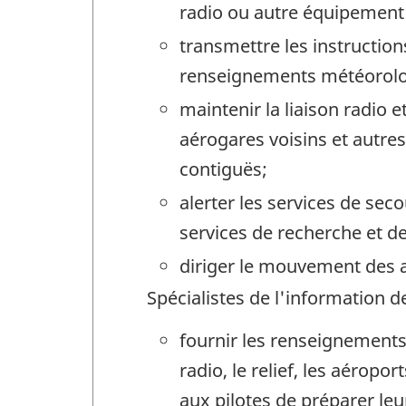
radio ou autre équipement 
transmettre les instruction
renseignements météorolog
maintenir la liaison radio 
aérogares voisins et autre
contiguës;
alerter les services de seco
services de recherche et d
diriger le mouvement des av
Spécialistes de l'information d
fournir les renseignements
radio, le relief, les aérop
aux pilotes de préparer leu