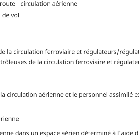
oute - circulation aérienne
 de vol
 la circulation ferroviaire et régulateurs/régulat
rôleuses de la circulation ferroviaire et régulate
 la circulation aérienne et le personnel assimilé
érienne
érienne dans un espace aérien déterminé à l'aide