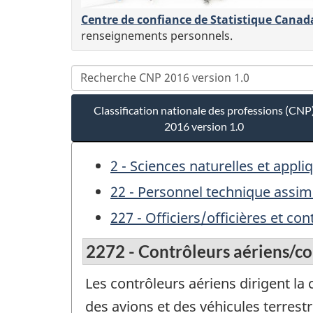
Centre de confiance de Statistique Canad
renseignements personnels.
Classification nationale des professions (CNP
2016 version 1.0
2 - Sciences naturelles et app
22 - Personnel technique assimi
227 - Officiers/officières et c
2272 - Contrôleurs aériens/co
Les contrôleurs aériens dirigent l
des avions et des véhicules terrest