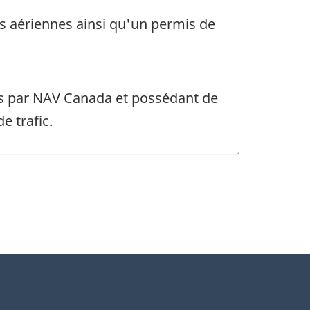
ns aériennes ainsi qu'un permis de
ses par NAV Canada et possédant de
e trafic.