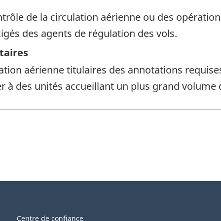
trôle de la circulation aérienne ou des opératio
xigés des agents de régulation des vols.
aires
ulation aérienne titulaires des annotations requi
 à des unités accueillant un plus grand volume d
Centre de confiance