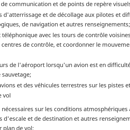
de communication et de points de repère visuel
s d'atterrissage et de décollage aux pilotes et di
iques, de navigation et autres renseignements
et téléphonique avec les tours de contrôle voisines
s centres de contrôle, et coordonner le mouvemen
urs de l'aéroport lorsqu'un avion est en difficult
e sauvetage;
ions et des véhicules terrestres sur les pistes e
e vol
 nécessaires sur les conditions atmosphériques a
orts d'escale et de destination et autres renseig
r plan de vol;