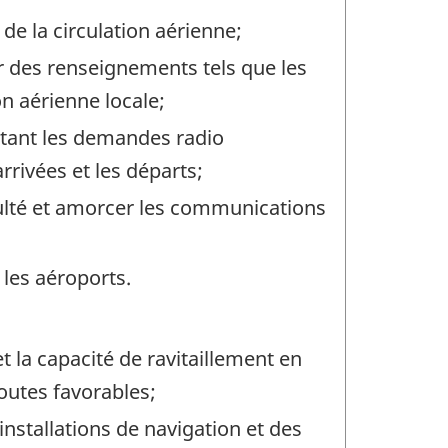
 de la circulation aérienne;
ir des renseignements tels que les
on aérienne locale;
ettant les demandes radio
rrivées et les départs;
iculté et amorcer les communications
les aéroports.
 la capacité de ravitaillement en
outes favorables;
nstallations de navigation et des