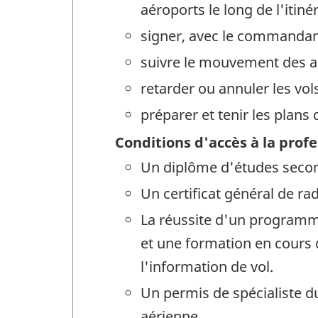
aéroports le long de l'itiné
signer, avec le commandant
suivre le mouvement des a
retarder ou annuler les vols
préparer et tenir les plans d
Conditions d'accès à la prof
Un diplôme d'études secon
Un certificat général de ra
La réussite d'un programm
et une formation en cours d
l'information de vol.
Un permis de spécialiste du
aérienne.