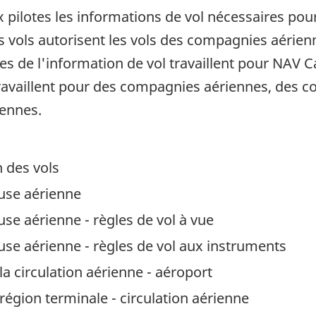
ux pilotes les informations de vol nécessaires po
es vols autorisent les vols des compagnies aérie
stes de l'information de vol travaillent pour NAV 
travaillent pour des compagnies aériennes, des 
iennes.
 des vols
use aérienne
se aérienne - règles de vol à vue
use aérienne - règles de vol aux instruments
a circulation aérienne - aéroport
région terminale - circulation aérienne