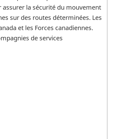
ur assurer la sécurité du mouvement
nnes sur des routes déterminées. Les
Canada et les Forces canadiennes.
compagnies de services