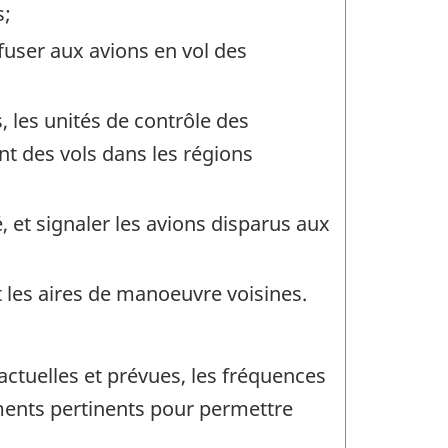
s;
ffuser aux avions en vol des
;
, les unités de contrôle des
t des vols dans les régions
é, et signaler les avions disparus aux
t les aires de manoeuvre voisines.
ctuelles et prévues, les fréquences
nements pertinents pour permettre