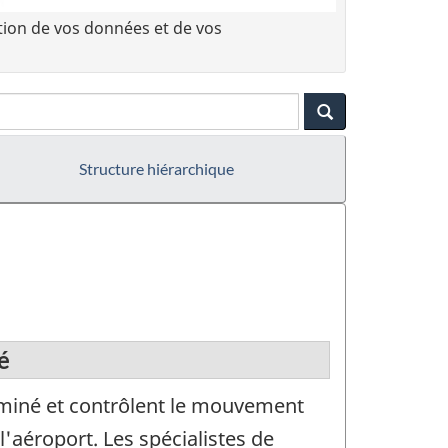
tion de vos données et de vos
Structure hiérarchique
é
erminé et contrôlent le mouvement
'aéroport. Les spécialistes de