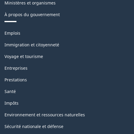
Ministères et organismes
À propos du gouvernement
Thèmes
Emplois
et
sujets
Immigration et citoyenneté
Voyage et tourisme
Entreprises
Prestations
Santé
Impôts
Environnement et ressources naturelles
Sécurité nationale et défense