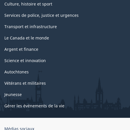
Culture, histoire et sport
Services de police, justice et urgences
Transport et infrastructure
Le Canada et le monde
Argent et finance
Science et innovation
Autochtones
Vétérans et militaires
Jeunesse
Gérer les événements de la vie
Organisation
Médias sociaux