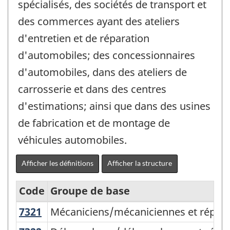
spécialisés, des sociétés de transport et
des commerces ayant des ateliers
d'entretien et de réparation
d'automobiles; des concessionnaires
d'automobiles, dans des ateliers de
carrosserie et dans des centres
d'estimations; ainsi que dans des usines
de fabrication et de montage de
véhicules automobiles.
Afficher les définitions
Afficher la structure
Code
Groupe de base
7321
Mécaniciens/mécaniciennes et répara
Mécaniciens/mécaniciennes et réparat
Classification