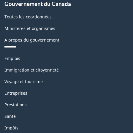
Gouvernement du Canada
Toutes les coordonnées
Ministères et organismes
À propos du gouvernement
Thèmes
Emplois
et
sujets
Immigration et citoyenneté
Voyage et tourisme
Entreprises
Prestations
Santé
Impôts