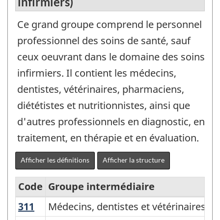
infirmiers)
Ce grand groupe comprend le personnel
professionnel des soins de santé, sauf
ceux oeuvrant dans le domaine des soins
infirmiers. Il contient les médecins,
dentistes, vétérinaires, pharmaciens,
diététistes et nutritionnistes, ainsi que
d'autres professionnels en diagnostic, en
traitement, en thérapie et en évaluation.
Afficher les définitions
Afficher la structure
Code
Groupe intermédiaire
311
Médecins, dentistes et vétérinaires
Médecins, dentistes et vétérinaires
Classification