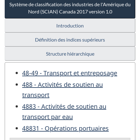
Système de classification des industries de l'Amérique du
Nord (SCIAN) Canada 2017 version 1.0
Introduction
Définition des indices supérieurs
Structure hiérarchique
48-49 - Transport et entreposage
488 - Activités de soutien au
transport
4883 - Activités de soutien au
transport par eau
48831 - Opérations portuaires