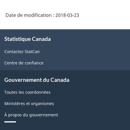
Date de modification :
2018-03-23
À
Statistique Canada
propos
de
Contactez StatCan
ce
site
Centre de confiance
Gouvernement du Canada
Toutes les coordonnées
Ministères et organismes
À propos du gouvernement