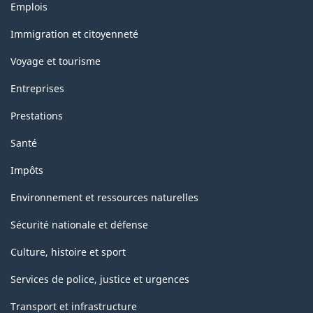
Thèmes
Emplois
et
sujets
Immigration et citoyenneté
Voyage et tourisme
Entreprises
Prestations
Santé
Impôts
Environnement et ressources naturelles
Sécurité nationale et défense
Culture, histoire et sport
Services de police, justice et urgences
Transport et infrastructure