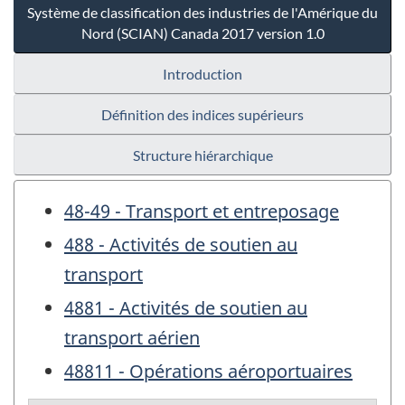
Système de classification des industries de l'Amérique du
Nord (SCIAN) Canada 2017 version 1.0
Introduction
Définition des indices supérieurs
Structure hiérarchique
48-49 - Transport et entreposage
488 - Activités de soutien au
transport
4881 - Activités de soutien au
transport aérien
48811 - Opérations aéroportuaires