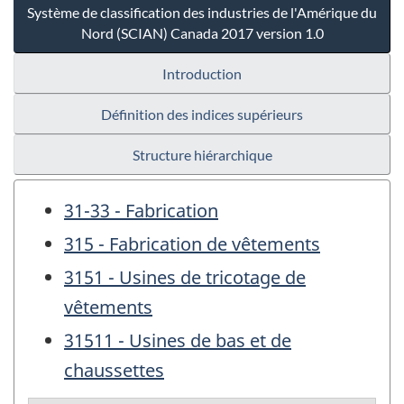
Système de classification des industries de l'Amérique du
Nord (SCIAN) Canada 2017 version 1.0
Introduction
Définition des indices supérieurs
Structure hiérarchique
31-33 - Fabrication
315 - Fabrication de vêtements
3151 - Usines de tricotage de
vêtements
31511 - Usines de bas et de
chaussettes