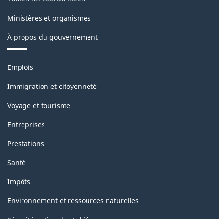
Ministères et organismes
À propos du gouvernement
Thèmes
Emplois
et
sujets
Immigration et citoyenneté
Voyage et tourisme
Entreprises
Prestations
Santé
Impôts
Environnement et ressources naturelles