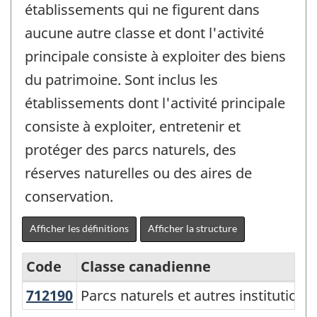
établissements qui ne figurent dans
aucune autre classe et dont l'activité
principale consiste à exploiter des biens
du patrimoine. Sont inclus les
établissements dont l'activité principale
consiste à exploiter, entretenir et
protéger des parcs naturels, des
réserves naturelles ou des aires de
conservation.
Afficher les définitions
Afficher la structure
Code
Classe canadienne
712190
Parcs naturels et autres institutio
Parcs naturels et autres institutions
Système