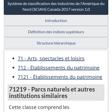
Système de classification des industries de l'Amérique du
Nord (SCIAN) Canada 2017 version 1.0
Introduction
Définition des indices supérieurs
Structure hiérarchique
71 - Arts, spectacles et loisirs
712 - Établissements du patrimoine
7121 - Établissements du patrimoine
71219 - Parcs naturels et autres
institutions similaires
Cette classe comprend les