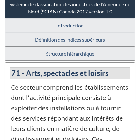
Système de classification des industries de l'Amérique du
Nord (SCIAN) Canada 2017 version 1.0
Introduction
Définition des indices supérieurs
Structure hiérarchique
71 - Arts, spectacles et loisirs
Ce secteur comprend les établissements
dont l'activité principale consiste à
exploiter des installations ou à fournir
des services répondant aux intérêts de
leurs clients en matière de culture, de
divertissement et de loisirs. Ces