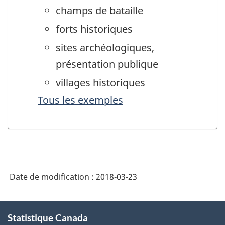
champs de bataille
forts historiques
sites archéologiques,
présentation publique
villages historiques
Tous les exemples
Date de modification :
2018-03-23
À
Statistique Canada
propos