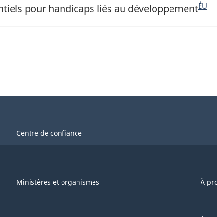
ÉU
ntiels pour handicaps liés au développement
Centre de confiance
Ministères et organismes
À pr