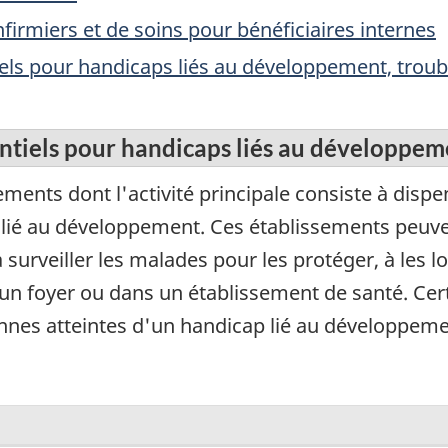
nfirmiers et de soins pour bénéficiaires internes
iels pour handicaps liés au développement, trou
ntiels pour handicaps liés au développem
ments dont l'activité principale consiste à dispe
lié au développement. Ces établissements peuve
urveiller les malades pour les protéger, à les loge
un foyer ou dans un établissement de santé. Ce
nnes atteintes d'un handicap lié au développeme