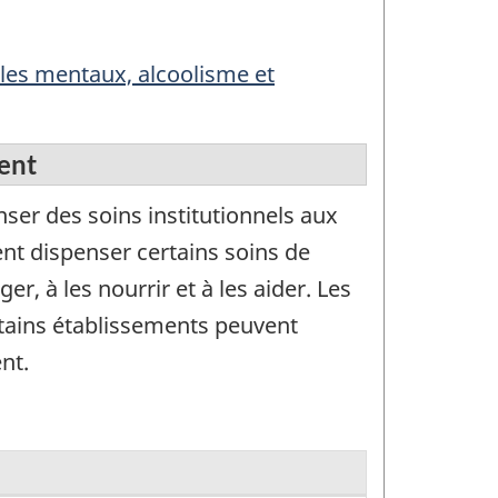
bles mentaux, alcoolisme et
ent
nser des soins institutionnels aux
nt dispenser certains soins de
r, à les nourrir et à les aider. Les
rtains établissements peuvent
nt.