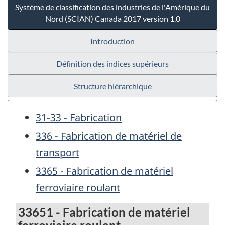
Système de classification des industries de l'Amérique du
Nord (SCIAN) Canada 2017 version 1.0
Introduction
Définition des indices supérieurs
Structure hiérarchique
31-33 - Fabrication
336 - Fabrication de matériel de
transport
3365 - Fabrication de matériel
ferroviaire roulant
33651 - Fabrication de matériel