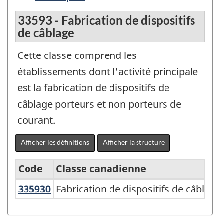
33593 - Fabrication de dispositifs
de câblage
Cette classe comprend les
établissements dont l'activité principale
est la fabrication de dispositifs de
câblage porteurs et non porteurs de
courant.
Afficher les définitions
Afficher la structure
Code
Classe canadienne
335930
Fabrication de dispositifs de câbla
Fabrication de dispositifs de câblag
Système
de