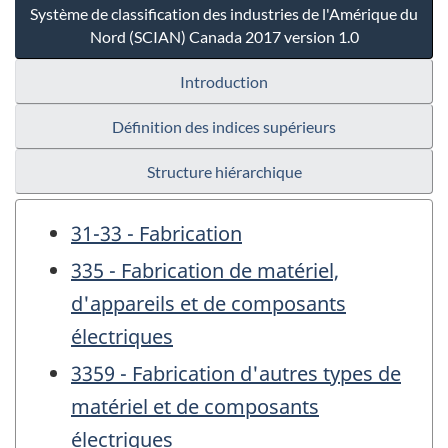
Système de classification des industries de l'Amérique du
Nord (SCIAN) Canada 2017 version 1.0
Introduction
Définition des indices supérieurs
Structure hiérarchique
31-33 - Fabrication
335 - Fabrication de matériel,
d'appareils et de composants
électriques
3359 - Fabrication d'autres types de
matériel et de composants
électriques