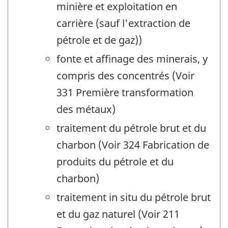
minière et exploitation en
carrière (sauf l'extraction de
pétrole et de gaz))
fonte et affinage des minerais, y
compris des concentrés (Voir
331 Première transformation
des métaux)
traitement du pétrole brut et du
charbon (Voir 324 Fabrication de
produits du pétrole et du
charbon)
traitement in situ du pétrole brut
et du gaz naturel (Voir 211