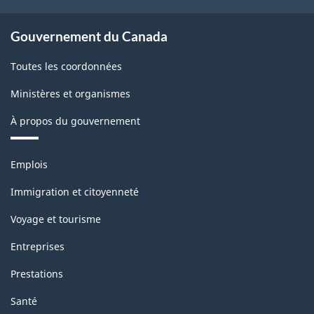
Gouvernement du Canada
Toutes les coordonnées
Ministères et organismes
À propos du gouvernement
Thèmes
Emplois
et
sujets
Immigration et citoyenneté
Voyage et tourisme
Entreprises
Prestations
Santé