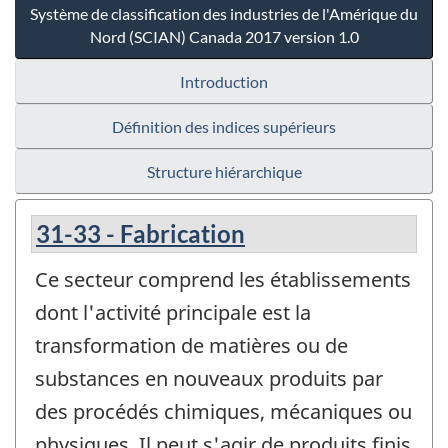
Système de classification des industries de l'Amérique du
Nord (SCIAN) Canada 2017 version 1.0
Introduction
Définition des indices supérieurs
Structure hiérarchique
31-33 - Fabrication
Ce secteur comprend les établissements
dont l'activité principale est la
transformation de matières ou de
substances en nouveaux produits par
des procédés chimiques, mécaniques ou
physiques. Il peut s'agir de produits finis,