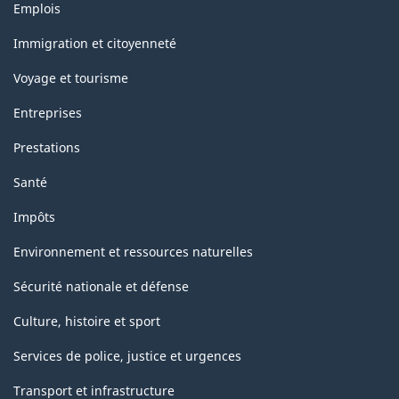
Thèmes
Emplois
la
et
sujets
classification
Immigration et citoyenneté
Voyage et tourisme
Entreprises
Prestations
Santé
Impôts
Environnement et ressources naturelles
Sécurité nationale et défense
Culture, histoire et sport
Services de police, justice et urgences
Transport et infrastructure