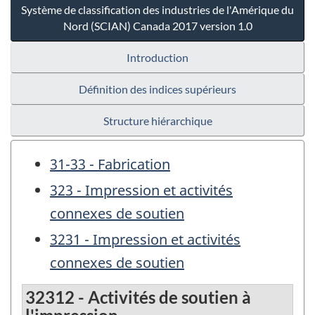
Système de classification des industries de l'Amérique du
Nord (SCIAN) Canada 2017 version 1.0
Introduction
Définition des indices supérieurs
Structure hiérarchique
31-33 - Fabrication
323 - Impression et activités
connexes de soutien
3231 - Impression et activités
connexes de soutien
32312 - Activités de soutien à