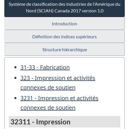
Système de classification des industries de l'Amérique du
Nord (SCIAN) Canada 2017 version 1.0
Introduction
Définition des indices supérieurs
Structure hiérarchique
31-33 - Fabrication
323 - Impression et activités
connexes de soutien
3231 - Impression et activités
connexes de soutien
32311 - Impression