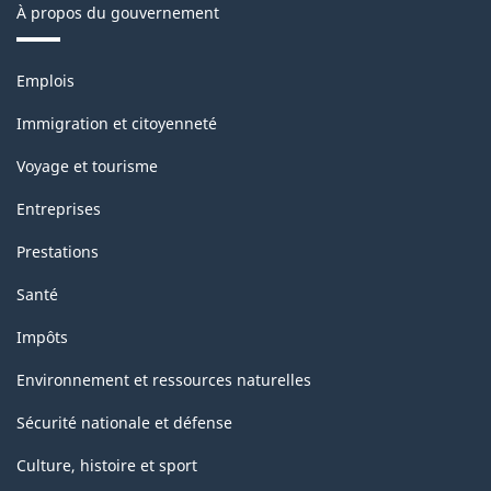
À propos du gouvernement
Thèmes
Emplois
et
sujets
Immigration et citoyenneté
Voyage et tourisme
Entreprises
Prestations
Santé
Impôts
Environnement et ressources naturelles
Sécurité nationale et défense
Culture, histoire et sport