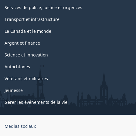
Services de police, justice et urgences
Transport et infrastructure
Le Canada et le monde
Argent et finance
Science et innovation
Autochtones
Vétérans et militaires
Jeunesse
Gérer les événements de la vie
Organisation
Médias sociaux
du