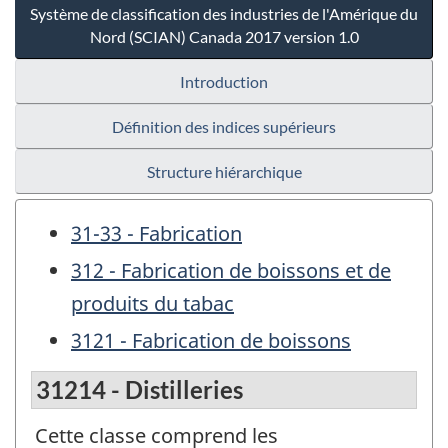
Système de classification des industries de l'Amérique du
Nord (SCIAN) Canada 2017 version 1.0
Introduction
Définition des indices supérieurs
Structure hiérarchique
31-33 - Fabrication
312 - Fabrication de boissons et de
produits du tabac
3121 - Fabrication de boissons
31214 - Distilleries
Cette classe comprend les