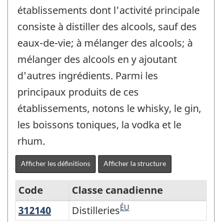
établissements dont l'activité principale
consiste à distiller des alcools, sauf des
eaux-de-vie; à mélanger des alcools; à
mélanger des alcools en y ajoutant
d'autres ingrédients. Parmi les
principaux produits de ces
établissements, notons le whisky, le gin,
les boissons toniques, la vodka et le
rhum.
Afficher les définitions
Afficher la structure
Code
Classe canadienne
ÉU
312140
Distilleries
Distilleries
Système