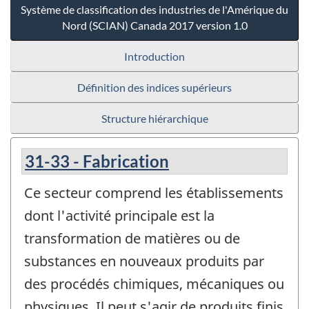
Système de classification des industries de l'Amérique du
Nord (SCIAN) Canada 2017 version 1.0
Introduction
Définition des indices supérieurs
Structure hiérarchique
31-33 - Fabrication
Ce secteur comprend les établissements
dont l'activité principale est la
transformation de matières ou de
substances en nouveaux produits par
des procédés chimiques, mécaniques ou
physiques. Il peut s'agir de produits finis,