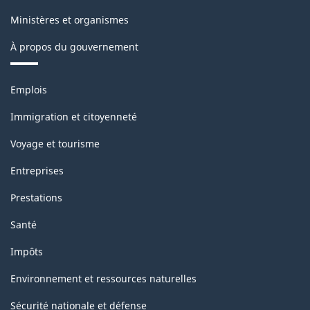
Ministères et organismes
À propos du gouvernement
Thèmes
Emplois
et
sujets
Immigration et citoyenneté
Voyage et tourisme
Entreprises
Prestations
Santé
Impôts
Environnement et ressources naturelles
Sécurité nationale et défense