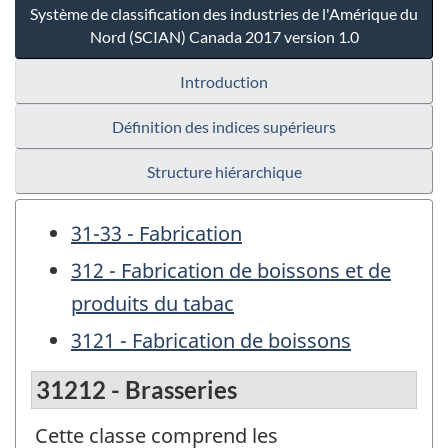
Système de classification des industries de l'Amérique du
Nord (SCIAN) Canada 2017 version 1.0
Introduction
Définition des indices supérieurs
Structure hiérarchique
31-33 - Fabrication
312 - Fabrication de boissons et de
produits du tabac
3121 - Fabrication de boissons
31212 - Brasseries
Cette classe comprend les