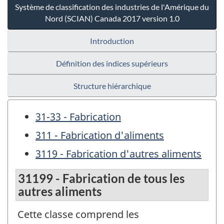
Système de classification des industries de l'Amérique du
Nord (SCIAN) Canada 2017 version 1.0
Introduction
Définition des indices supérieurs
Structure hiérarchique
31-33 - Fabrication
311 - Fabrication d'aliments
3119 - Fabrication d'autres aliments
31199 - Fabrication de tous les
autres aliments
Cette classe comprend les