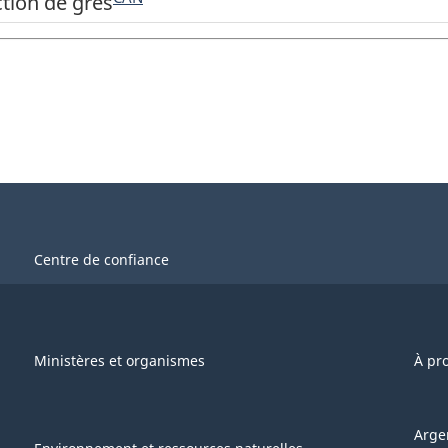
ction de grès
Centre de confiance
Ministères et organismes
À pr
Arge