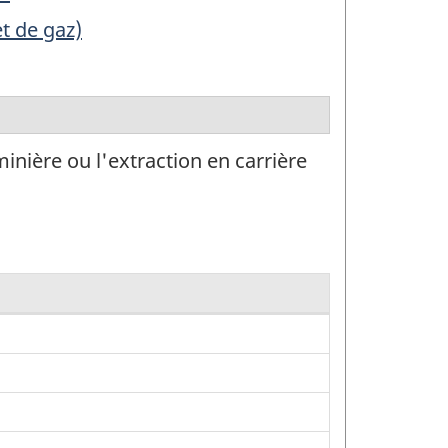
et de gaz)
minière ou l'extraction en carrière