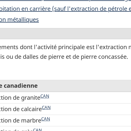
oitation en carrière (sauf l'extraction de pétrole 
non métalliques
ents dont l'activité principale est l'extraction 
sis ou de dalles de pierre et de pierre concassée.
e canadienne
CAN
ction de granite
CAN
tion de calcaire
CAN
ction de marbre
CAN