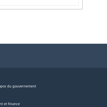
opos du gouvernement
nt et finance