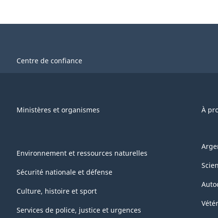
Centre de confiance
Ministères et organismes
À pr
Arge
Environnement et ressources naturelles
Scie
Sécurité nationale et défense
Auto
Culture, histoire et sport
Vétér
Services de police, justice et urgences