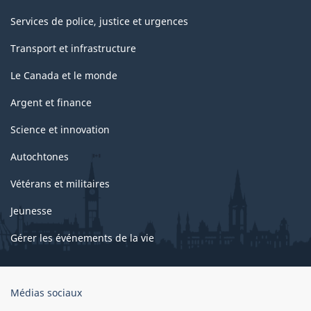
Services de police, justice et urgences
Transport et infrastructure
Le Canada et le monde
Argent et finance
Science et innovation
Autochtones
Vétérans et militaires
Jeunesse
Gérer les événements de la vie
Organisation
Médias sociaux
du