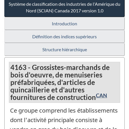
Système de classification des industries de l'Amérique du
Nord (SCIAN) Canada 2017 version 1.0
Introduction
Définition des indices supérieurs
Structure hiérarchique
4163 - Grossistes-marchands de
bois d'oeuvre, de menuiseries
préfabriquées, d'articles de
quincaillerie et d'autres
CAN
fournitures de construction
Ce groupe comprend les établissements
dont l'activité principale consiste à