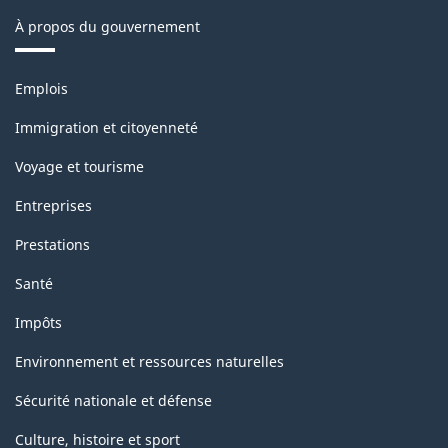
À propos du gouvernement
Thèmes
Emplois
et
sujets
Immigration et citoyenneté
Voyage et tourisme
Entreprises
Prestations
Santé
Impôts
Environnement et ressources naturelles
Sécurité nationale et défense
Culture, histoire et sport