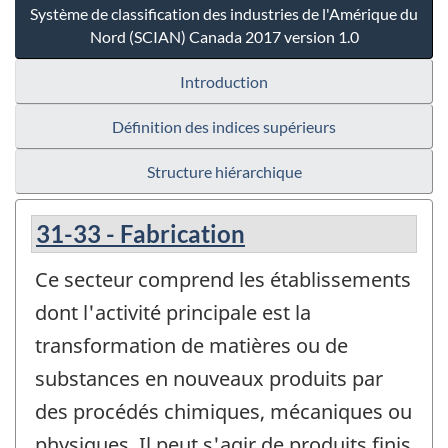
Système de classification des industries de l'Amérique du
Nord (SCIAN) Canada 2017 version 1.0
Introduction
Définition des indices supérieurs
Structure hiérarchique
31-33 - Fabrication
Ce secteur comprend les établissements
dont l'activité principale est la
transformation de matières ou de
substances en nouveaux produits par
des procédés chimiques, mécaniques ou
physiques. Il peut s'agir de produits finis,