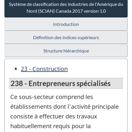
Système de classification des industries de l'Amérique du
Nord (SCIAN) Canada 2017 version 1.0
Introduction
Définition des indices supérieurs
Structure hiérarchique
23 - Construction
238 - Entrepreneurs spécialisés
Ce sous-secteur comprend les
établissements dont l'activité principale
consiste à effectuer des travaux
habituellement requis pour la