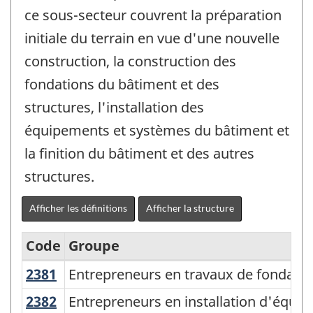
ce sous-secteur couvrent la préparation
initiale du terrain en vue d'une nouvelle
construction, la construction des
fondations du bâtiment et des
structures, l'installation des
équipements et systèmes du bâtiment et
la finition du bâtiment et des autres
structures.
Afficher les définitions
Afficher la structure
Code
Groupe
2381
Entrepreneurs en travaux de fondati
Entrepreneurs en travaux de fondation
Système
de
2382
Entrepreneurs en installation d'éq
Entrepreneurs en installation d'équi